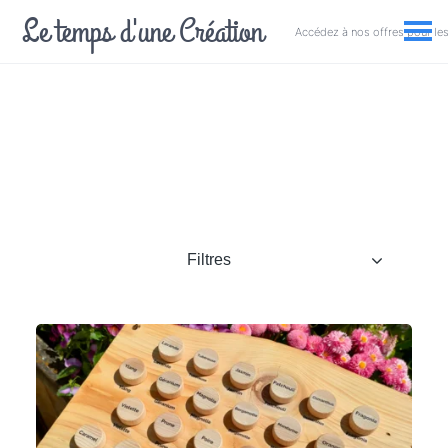
Le temps d'une Création
Accédez à nos offres pour les